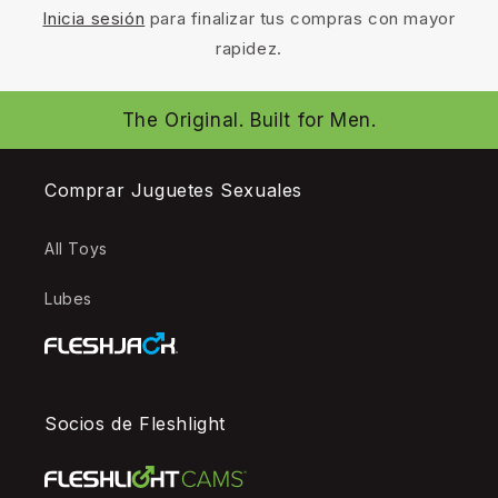
Inicia sesión
para finalizar tus compras con mayor
rapidez.
The Original. Built for Men.
Comprar Juguetes Sexuales
All Toys
Lubes
Socios de Fleshlight